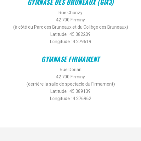
GYMNASE DES
BRUNEAUX (GM3)
Rue Chanzy
42 700 Firminy
(à côté du Parc des Bruneaux et du Collège des Bruneaux)
Latitude : 45.382209
Longitude : 4.279619
GYMNASE
FIRMAMENT
Rue Dorian
42 700 Firminy
(derrière la salle de spectacle du Firmament)
Latitude : 45.389139
Longitude : 4.276962