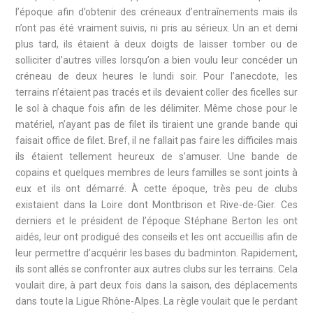
l’époque afin d’obtenir des créneaux d’entraînements mais ils
n’ont pas été vraiment suivis, ni pris au sérieux. Un an et demi
plus tard, ils étaient à deux doigts de laisser tomber ou de
solliciter d’autres villes lorsqu’on a bien voulu leur concéder un
créneau de deux heures le lundi soir. Pour l’anecdote, les
terrains n’étaient pas tracés et ils devaient coller des ficelles sur
le sol à chaque fois afin de les délimiter. Même chose pour le
matériel, n’ayant pas de filet ils tiraient une grande bande qui
faisait office de filet. Bref, il ne fallait pas faire les difficiles mais
ils étaient tellement heureux de s’amuser. Une bande de
copains et quelques membres de leurs familles se sont joints à
eux et ils ont démarré. À cette époque, très peu de clubs
existaient dans la Loire dont Montbrison et Rive-de-Gier. Ces
derniers et le président de l’époque Stéphane Berton les ont
aidés, leur ont prodigué des conseils et les ont accueillis afin de
leur permettre d’acquérir les bases du badminton. Rapidement,
ils sont allés se confronter aux autres clubs sur les terrains. Cela
voulait dire, à part deux fois dans la saison, des déplacements
dans toute la Ligue Rhône-Alpes. La règle voulait que le perdant