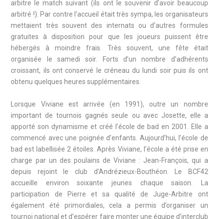
arbitre le match suivant (ils ont le souvenir d’avoir beaucoup
arbitré !). Par contre l’accueil était très sympa, les organisateurs
mettaient très souvent des internats ou d’autres formules
gratuites à disposition pour que les joueurs puissent être
hébergés à moindre frais. Très souvent, une fête était
organisée le samedi soir. Forts d’un nombre d’adhérents
croissant, ils ont conservé le créneau du lundi soir puis ils ont
obtenu quelques heures supplémentaires.
Lorsque Viviane est arrivée (en 1991), outre un nombre
important de tournois gagnés seule ou avec Josette, elle a
apporté son dynamisme et créé l’école de bad en 2001. Elle a
commencé avec une poignée d’enfants. Aujourd’hui, l’école de
bad est labellisée 2 étoiles. Après Viviane, l’école a été prise en
charge par un des poulains de Viviane : Jean-François, qui a
depuis rejoint le club d’Andrézieux-Bouthéon. Le BCF42
accueille environ soixante jeunes chaque saison. La
participation de Pierre et sa qualité de Juge-Arbitre ont
également été primordiales, cela a permis d’organiser un
tournoi national et d’espérer faire monter une équipe d’interclub