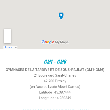
GM1 - GM6
GYMNASES DE LA TARDIVE ET
DE SOUS-PAULAT (GM1-GM6)
21 Boulevard Saint-Charles
42 700 Firminy
(en face du Lycée Albert Camus)
Latitude : 45.387444
Longitude : 4.280349