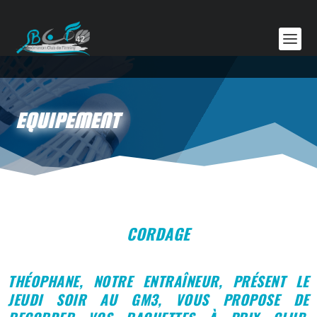
EQUIPEMENT
CORDAGE
THÉOPHANE, NOTRE ENTRAÎNEUR, PRÉSENT LE
JEUDI SOIR AU GM3, VOUS PROPOSE DE